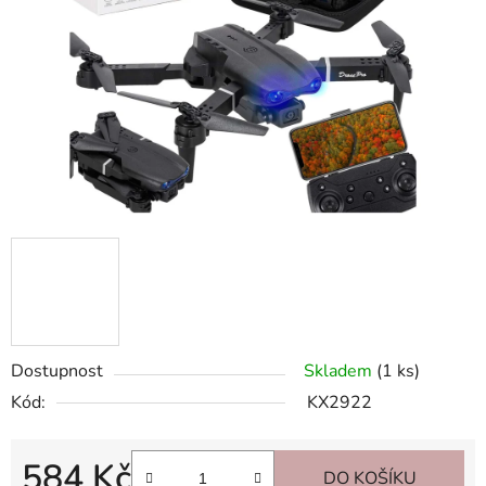
hvězdiček.
Dostupnost
Skladem
(1 ks)
Kód:
KX2922
584 Kč
DO KOŠÍKU