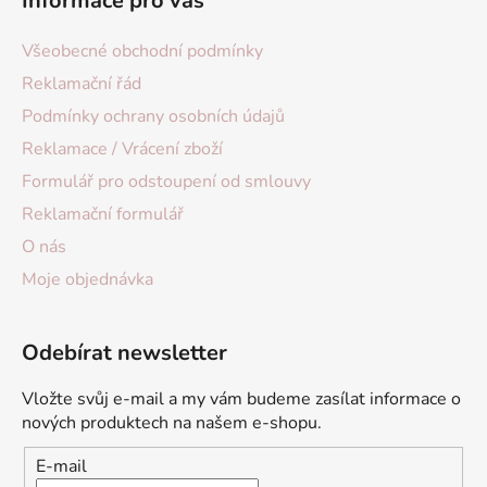
Informace pro vás
Všeobecné obchodní podmínky
Reklamační řád
Podmínky ochrany osobních údajů
Reklamace / Vrácení zboží
Formulář pro odstoupení od smlouvy
Reklamační formulář
O nás
Moje objednávka
Odebírat newsletter
Vložte svůj e-mail a my vám budeme zasílat informace o
nových produktech na našem e-shopu.
E-mail