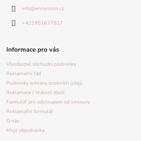
info
@
ennyroom.cz
+421951677517
Informace pro vás
Všeobecné obchodní podmínky
Reklamační řád
Podmínky ochrany osobních údajů
Reklamace / Vrácení zboží
Formulář pro odstoupení od smlouvy
Reklamační formulář
O nás
Moje objednávka