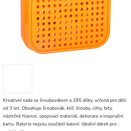
hvězdiček.
Kreativní sada se šroubovákem a 285 dílky, určená pro děti
od 3 let. Obsahuje šroubovák, klíč, šrouby, cihly, bity,
nástrčné hlavice, spojovací materiál, dekorace a inspirační
kartu. Baterie nejsou součástí balení. Ideální dárek pro