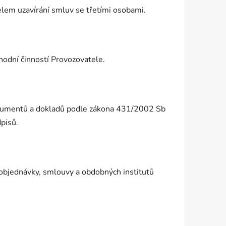
čelem uzavírání smluv se třetími osobami.
hodní činností Provozovatele.
 dokumentů a dokladů podle zákona 431/2002 Sb
dpisů.
 objednávky, smlouvy a obdobných institutů