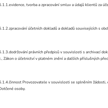
6.1.1.evidence, tvorba a zpracování smluv a údajů klientů za ú
6.1.2.zpracování účetních dokladů a dokladů souvisejících s obc
6.1.3.dodržování právních předpisů v souvislosti s archivací
z., Zákon o účetnictví v platném znění a dalších příslušných pře
6.1.4.činnost Provozovatele v souvislosti se splněním žádosti,
Dotčené osoby.