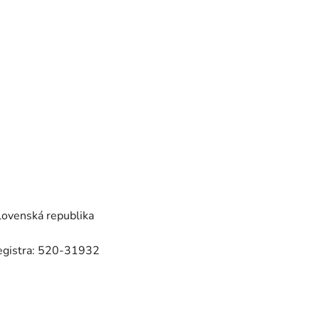
ovenská republika
registra: 520-31932