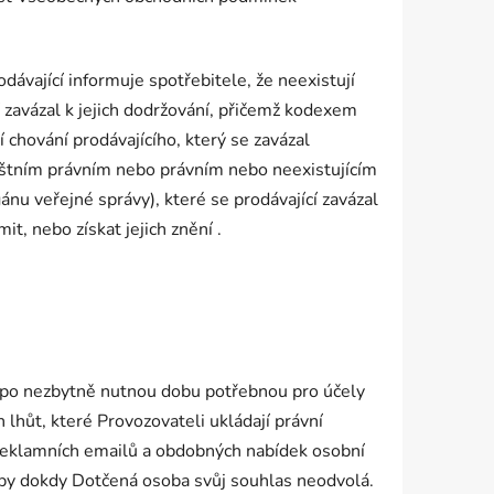
dávající informuje spotřebitele, že neexistují
í zavázal k jejich dodržování, přičemž kodexem
 chování prodávajícího, který se zavázal
láštním právním nebo právním nebo neexistujícím
 veřejné správy), které se prodávající zavázal
t, nebo získat jejich znění .
 po nezbytně nutnou dobu potřebnou pro účely
lhůt, které Provozovateli ukládají právní
 reklamních emailů a obdobných nabídek osobní
oby dokdy Dotčená osoba svůj souhlas neodvolá.