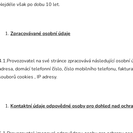
Nejdéle však po dobu 10 let.
Zpracovávané osobní údaje
4.1.Provozovatel na své stránce zpracovává následující osobní ú
adresa, domácí telefonní číslo, číslo mobilního telefonu, faktur
souborů cookies , IP adresy.
Kontaktní údaje odpovědné osoby pro dohled nad ochr