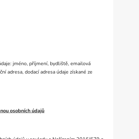
daje: jméno, příjmení, bydliště, emailová
ační adresa, dodací adresa údaje získané ze
anou osobních údajů