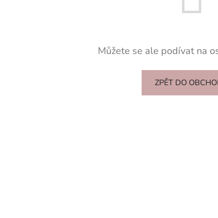
Můžete se ale podívat na os
ZPĚT DO OBCH