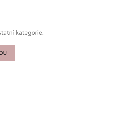
tatní kategorie.
ODU