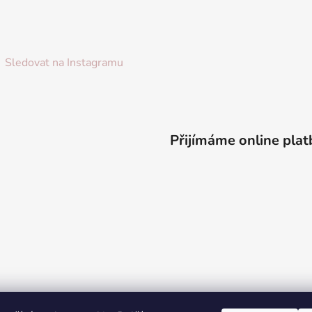
Sledovat na Instagramu
Přijímáme online plat