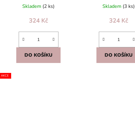
edukativní
Skladem
(2 ks)
Skladem
(3 ks)
324 Kč
324 Kč
DO KOŠÍKU
DO KOŠÍKU
AKCE