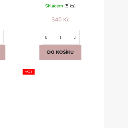
nepořádku
Skladem
(5 ks)
340 Kč
DO KOŠÍKU
AKCE