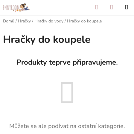
Přejít
Hledat
NÁKUP
na
KOŠÍK
obsah
Domů
/
Hračky
/
Hračky do vody
/
Hračky do koupele
Hračky do koupele
Produkty teprve připravujeme.
Můžete se ale podívat na ostatní kategorie.