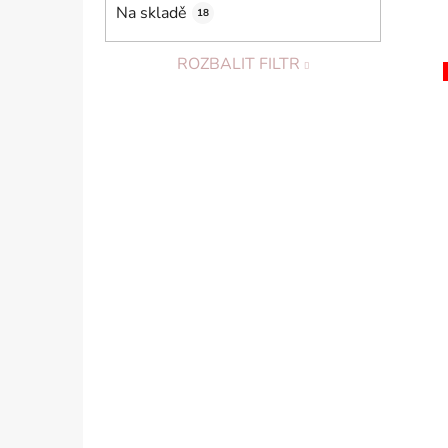
Na skladě
18
ROZBALIT FILTR