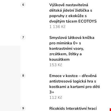
Výškově nastavitelná
dětská jídelní židlička s
popruhy z ekokůže s
dvojitým tácem ECOTOYS
1 136 Kč
Smyslová látková knížka
pro miminka 0+ s
kontrastními vzory,
zrcátkem, štítky a
kousátkem
153 Kč
Emoce v kostce – dřevěná
antistresová logická hra s
kostkami a kartami pro děti
3+
112 Kč
Ricokids Interaktivní hrací