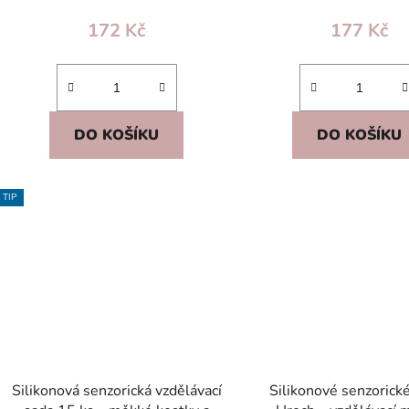
172 Kč
177 Kč
DO KOŠÍKU
DO KOŠÍKU
TIP
Silikonová senzorická vzdělávací
Silikonové senzorick