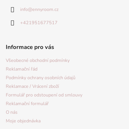
info
@
ennyroom.cz
+421951677517
Informace pro vás
Všeobecné obchodní podmínky
Reklamační řád
Podmínky ochrany osobních údajů
Reklamace / Vrácení zboží
Formulář pro odstoupení od smlouvy
Reklamační formulář
O nás
Moje objednávka