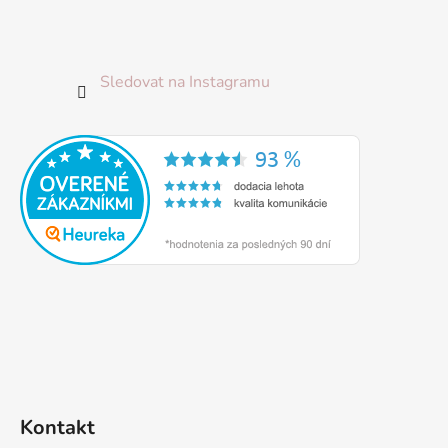
u
Sledovat na Instagramu
Kontakt