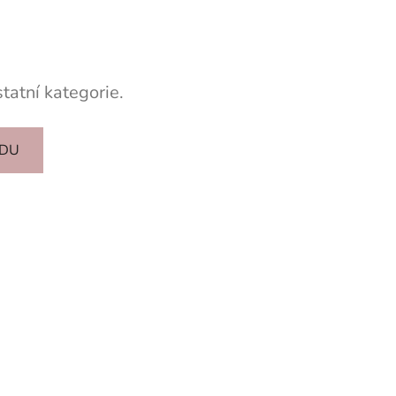
tatní kategorie.
ODU