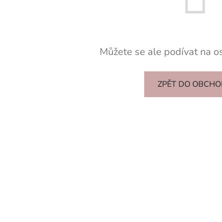
Můžete se ale podívat na os
ZPĚT DO OBCH