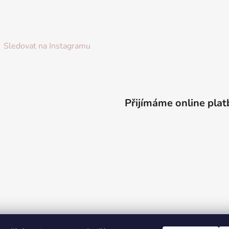
Sledovat na Instagramu
Přijímáme online plat