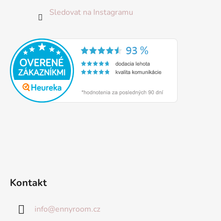
Sledovat na Instagramu
Kontakt
info
@
ennyroom.cz