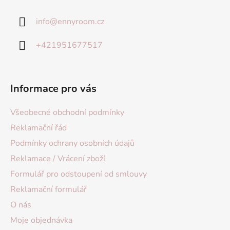
info
@
ennyroom.cz
+421951677517
Informace pro vás
Všeobecné obchodní podmínky
Reklamační řád
Podmínky ochrany osobních údajů
Reklamace / Vrácení zboží
Formulář pro odstoupení od smlouvy
Reklamační formulář
O nás
Moje objednávka