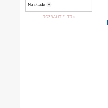
Na skladě
33
ROZBALIT FILTR