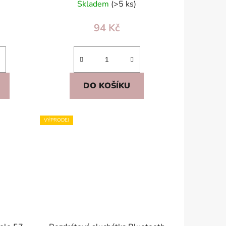
Skladem
(>5 ks)
94 Kč
DO KOŠÍKU
VÝPRODEJ