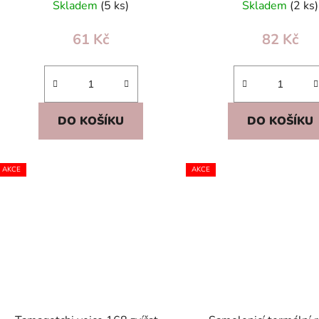
Skladem
(5 ks)
Skladem
(2 ks)
61 Kč
82 Kč
DO KOŠÍKU
DO KOŠÍKU
AKCE
AKCE