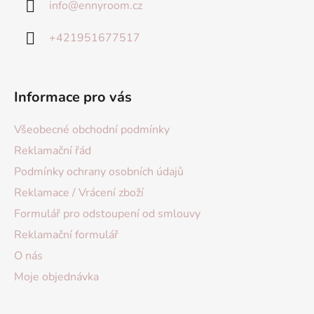
info
@
ennyroom.cz
+421951677517
Informace pro vás
Všeobecné obchodní podmínky
Reklamační řád
Podmínky ochrany osobních údajů
Reklamace / Vrácení zboží
Formulář pro odstoupení od smlouvy
Reklamační formulář
O nás
Moje objednávka