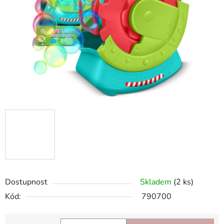
hvězdiček.
Dostupnost
Skladem
(2 ks)
Kód:
790700