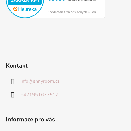
Kontakt
info
@
ennyroom.cz
+421951677517
Informace pro vás