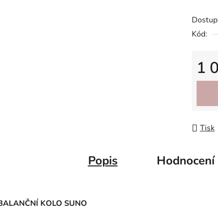
Dostup
Kód:
1 
Měrná
Tisk
Popis
Hodnocení
BALANČNÍ KOLO SUNO