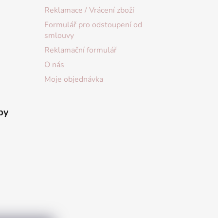
Reklamace / Vrácení zboží
Formulář pro odstoupení od
smlouvy
Reklamační formulář
O nás
Moje objednávka
by