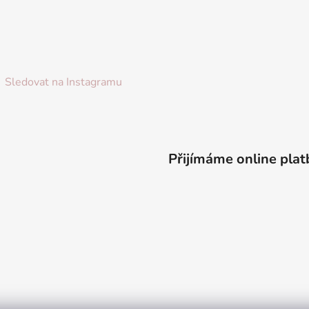
Sledovat na Instagramu
Přijímáme online plat