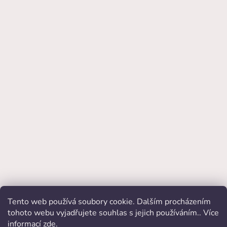
Tento web používá soubory cookie. Dalším procházením
Přijímáme online platby
tohoto webu vyjadřujete souhlas s jejich používáním.. Více
informací
zde
.