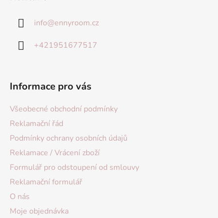
info
@
ennyroom.cz
+421951677517
Informace pro vás
Všeobecné obchodní podmínky
Reklamační řád
Podmínky ochrany osobních údajů
Reklamace / Vrácení zboží
Formulář pro odstoupení od smlouvy
Reklamační formulář
O nás
Moje objednávka