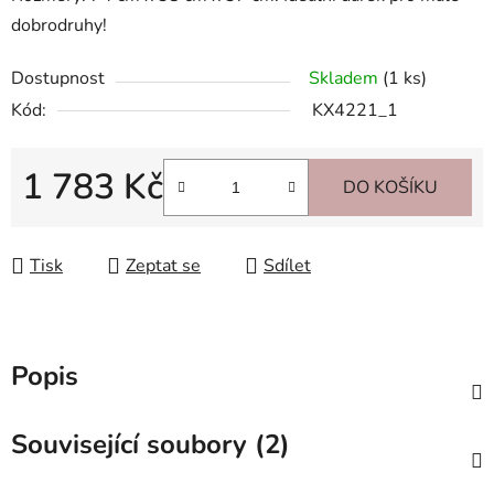
dobrodruhy!
Dostupnost
Skladem
(1 ks)
Kód:
KX4221_1
1 783 Kč
DO KOŠÍKU
Měrná cena:
Tisk
Zeptat se
Sdílet
Popis
Související soubory (2)