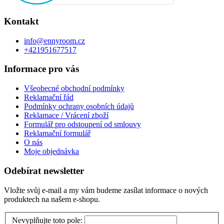
Kontakt
info
@
ennyroom.cz
+421951677517
Informace pro vás
Všeobecné obchodní podmínky
Reklamační řád
Podmínky ochrany osobních údajů
Reklamace / Vrácení zboží
Formulář pro odstoupení od smlouvy
Reklamační formulář
O nás
Moje objednávka
Odebírat newsletter
Vložte svůj e-mail a my vám budeme zasílat informace o nových
produktech na našem e-shopu.
Nevyplňujte toto pole: