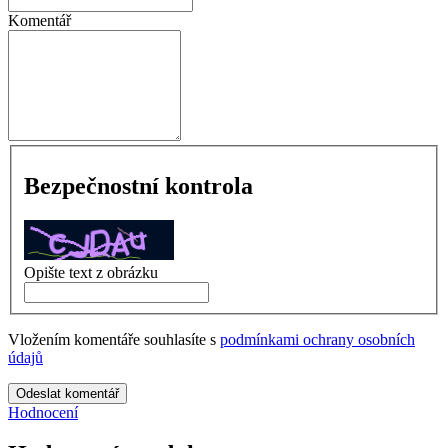
Komentář
Bezpečnostní kontrola
Opište text z obrázku
Vložením komentáře souhlasíte s
podmínkami ochrany osobních
údajů
Odeslat komentář
Hodnocení