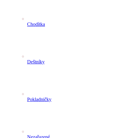
Chodítka
Deštníky
Pokladničky
Nezařazené