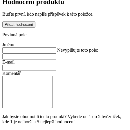
Hodnocení produktu
Buďte první, kdo napíše příspěvek k této položce.
Přidat hodnocení
Povinná pole
Jméno
Nevyplňujte toto pole:
E-mail
Komentář
Jak byste ohodnotili tento produkt? Vyberte od 1 do 5 hvězdiček,
kde 1 je nejhorší a 5 nejlepší hodnocení.