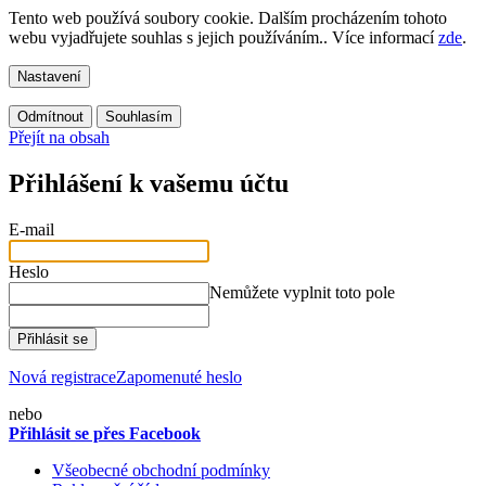
Tento web používá soubory cookie. Dalším procházením tohoto
webu vyjadřujete souhlas s jejich používáním.. Více informací
zde
.
Nastavení
Odmítnout
Souhlasím
Přejít na obsah
Přihlášení k vašemu účtu
E-mail
Heslo
Nemůžete vyplnit toto pole
Přihlásit se
Nová registrace
Zapomenuté heslo
nebo
Přihlásit se přes Facebook
Všeobecné obchodní podmínky