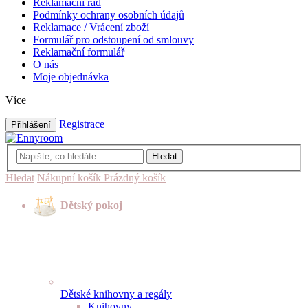
Reklamační řád
Podmínky ochrany osobních údajů
Reklamace / Vrácení zboží
Formulář pro odstoupení od smlouvy
Reklamační formulář
O nás
Moje objednávka
Více
Registrace
Přihlášení
Hledat
Hledat
Nákupní košík
Prázdný košík
Dětský pokoj
Dětské knihovny a regály
Knihovny
,