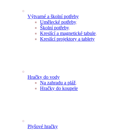
Výtvarné a školní potřeby
Umělecké potřeby
,
Školní potřeby
,
Kreslící a magnetické tabule
,
Kreslící projektory a tablety
Hračky do vody
Na zahradu a pláž
,
Hračky do koupele
Plyšové hračky