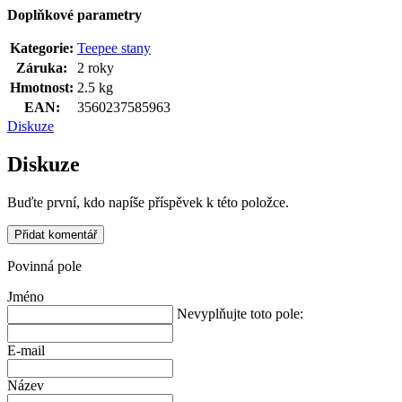
Doplňkové parametry
Kategorie
:
Teepee stany
Záruka
:
2 roky
Hmotnost
:
2.5 kg
EAN
:
3560237585963
Diskuze
Diskuze
Buďte první, kdo napíše příspěvek k této položce.
Přidat komentář
Povinná pole
Jméno
Nevyplňujte toto pole:
E-mail
Název