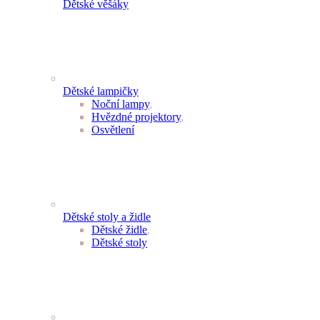
Dětské věšáky
Dětské lampičky
Noční lampy
,
Hvězdné projektory
,
Osvětlení
Dětské stoly a židle
Dětské židle
,
Dětské stoly