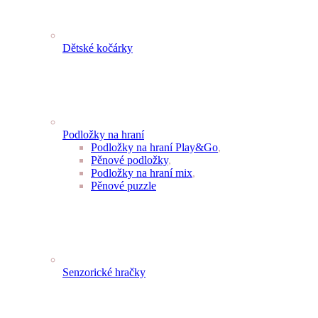
Dětské kočárky
Podložky na hraní
Podložky na hraní Play&Go
,
Pěnové podložky
,
Podložky na hraní mix
,
Pěnové puzzle
Senzorické hračky