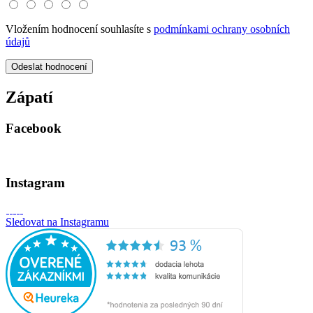
Vložením hodnocení souhlasíte s
podmínkami ochrany osobních
údajů
Odeslat hodnocení
Zápatí
Facebook
Instagram
Sledovat na Instagramu