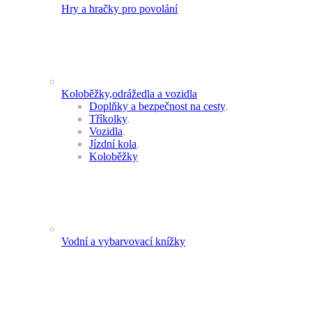
Hry a hračky pro povolání
Koloběžky,odrážedla a vozidla
Doplňky a bezpečnost na cesty
,
Tříkolky
,
Vozidla
,
Jízdní kola
,
Koloběžky
Vodní a vybarvovací knížky