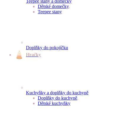
Teepee stany a domečky
Dětské domečky
,
Teepee stany
Doplňky do pokojíčku
Hračky
Kuchyňky a doplňky do kuchyně
Doplňky do kuchyně
,
Dětské kuchyňky