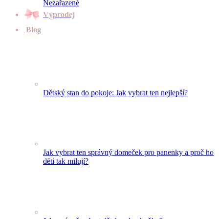
Nezařazené
Výprodej
Blog
Dětský stan do pokoje: Jak vybrat ten nejlepší?
Jak vybrat ten správný domeček pro panenky a proč ho
děti tak milují?