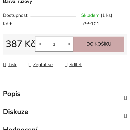
Barva: růžový
Dostupnost
Skladem
(1 ks)
Kód:
799101
387 Kč
DO KOŠÍKU
Měrná cena:
Tisk
Zeptat se
Sdílet
Popis
Diskuze
Hodnocení