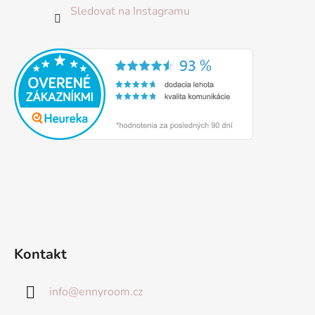
Sledovat na Instagramu
Kontakt
info
@
ennyroom.cz