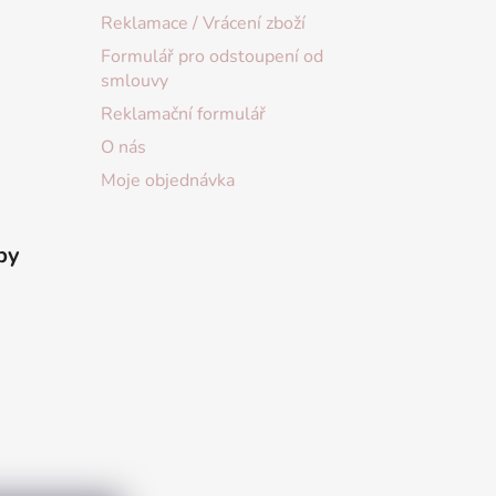
Reklamace / Vrácení zboží
Formulář pro odstoupení od
smlouvy
Reklamační formulář
O nás
Moje objednávka
by