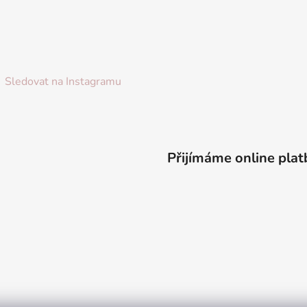
Sledovat na Instagramu
Přijímáme online plat