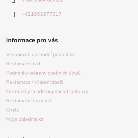
info
@
ennyroom.cz
+421951677517
Informace pro vás
Všeobecné obchodní podmínky
Reklamační řád
Podmínky ochrany osobních údajů
Reklamace / Vrácení zboží
Formulář pro odstoupení od smlouvy
Reklamační formulář
O nás
Moje objednávka