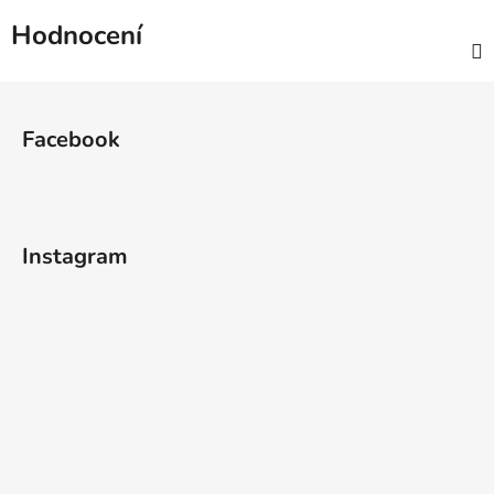
Hodnocení
Z
á
Facebook
p
a
t
í
Instagram