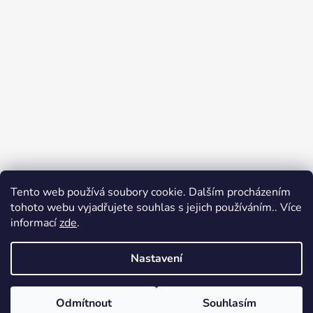
Tento web používá soubory cookie. Dalším procházením
Přijímáme online platby
tohoto webu vyjadřujete souhlas s jejich používáním.. Více
informací
zde
.
Nastavení
Odmítnout
Souhlasím
Vytvořil Shoptet