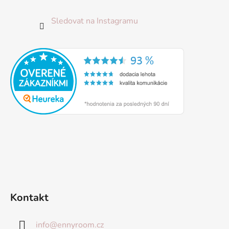
Sledovat na Instagramu
Kontakt
info
@
ennyroom.cz