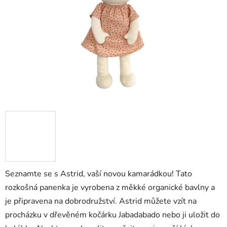
hvězdiček.
Seznamte se s Astrid, vaší novou kamarádkou! Tato
rozkošná panenka je vyrobena z měkké organické bavlny a
je připravena na dobrodružství. Astrid můžete vzít na
procházku v dřevěném kočárku Jabadabado nebo ji uložit do