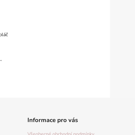
pláč
,
Informace pro vás
Všeobecné obchodní podmínky