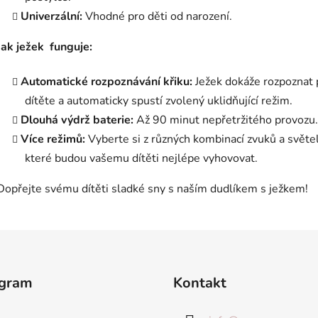
Univerzální:
Vhodné pro děti od narození.
Jak ježek funguje:
Automatické rozpoznávání křiku:
Ježek dokáže rozpoznat 
dítěte a automaticky spustí zvolený uklidňující režim.
Dlouhá výdrž baterie:
Až 90 minut nepřetržitého provozu.
Více režimů:
Vyberte si z různých kombinací zvuků a světel
které budou vašemu dítěti nejlépe vyhovovat.
Dopřejte svému dítěti sladké sny s naším dudlíkem s ježkem!
agram
Kontakt