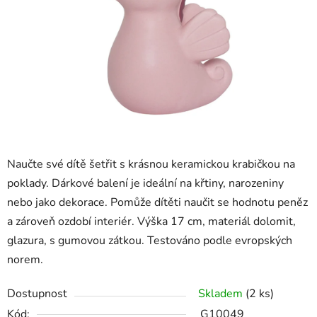
hvězdiček.
Naučte své dítě šetřit s krásnou keramickou krabičkou na
poklady. Dárkové balení je ideální na křtiny, narozeniny
nebo jako dekorace. Pomůže dítěti naučit se hodnotu peněz
a zároveň ozdobí interiér. Výška 17 cm, materiál dolomit,
glazura, s gumovou zátkou. Testováno podle evropských
norem.
Dostupnost
Skladem
(2 ks)
Kód:
G10049