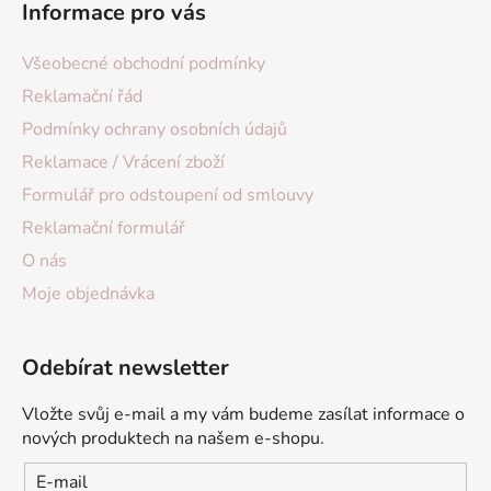
Informace pro vás
Všeobecné obchodní podmínky
Reklamační řád
Podmínky ochrany osobních údajů
Reklamace / Vrácení zboží
Formulář pro odstoupení od smlouvy
Reklamační formulář
O nás
Moje objednávka
Odebírat newsletter
Vložte svůj e-mail a my vám budeme zasílat informace o
nových produktech na našem e-shopu.
E-mail