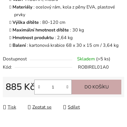
Materiály
: ocelový rám, kola z pěny EVA, plastové
prvky
Výška dítěte
: 80-120 cm
Maximální hmotnost dítěte
: 30 kg
Hmotnost produktu
: 2,64 kg
Balení
: kartonová krabice 68 x 30 x 15 cm / 3,64 kg
Dostupnost
Skladem
(>5 ks)
Kód:
ROBIREL01A0
885 Kč
DO KOŠÍKU
Měrná cena:
Tisk
Zeptat se
Sdílet