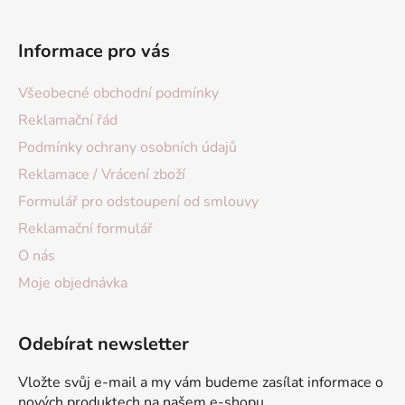
Informace pro vás
Všeobecné obchodní podmínky
Reklamační řád
Podmínky ochrany osobních údajů
Reklamace / Vrácení zboží
Formulář pro odstoupení od smlouvy
Reklamační formulář
O nás
Moje objednávka
Odebírat newsletter
Vložte svůj e-mail a my vám budeme zasílat informace o
nových produktech na našem e-shopu.