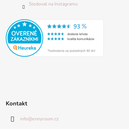
Sledovat na Instagramu
Kontakt
info
@
ennyroom.cz