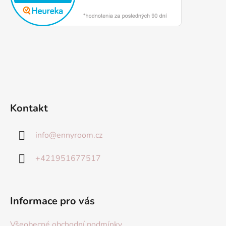
Kontakt
info
@
ennyroom.cz
+421951677517
Informace pro vás
Všeobecné obchodní podmínky