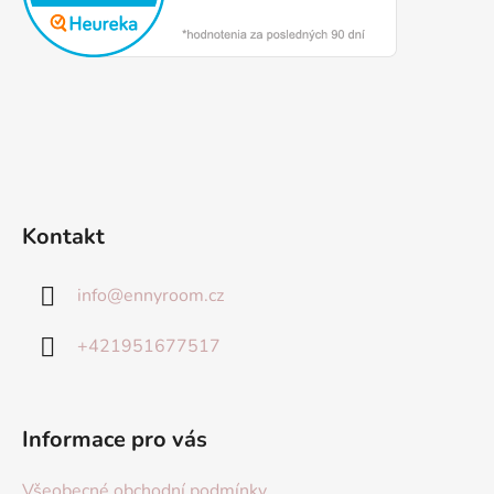
Kontakt
info
@
ennyroom.cz
+421951677517
Informace pro vás
Všeobecné obchodní podmínky