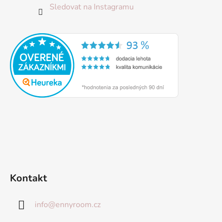
Sledovat na Instagramu
Kontakt
info
@
ennyroom.cz