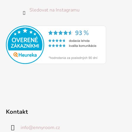
Sledovat na Instagramu
Kontakt
info
@
ennyroom.cz