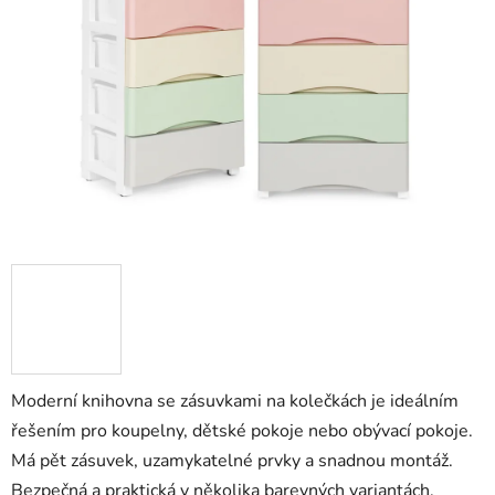
5
hvězdiček.
Moderní knihovna se zásuvkami na kolečkách je ideálním
řešením pro koupelny, dětské pokoje nebo obývací pokoje.
Má pět zásuvek, uzamykatelné prvky a snadnou montáž.
Bezpečná a praktická v několika barevných variantách.