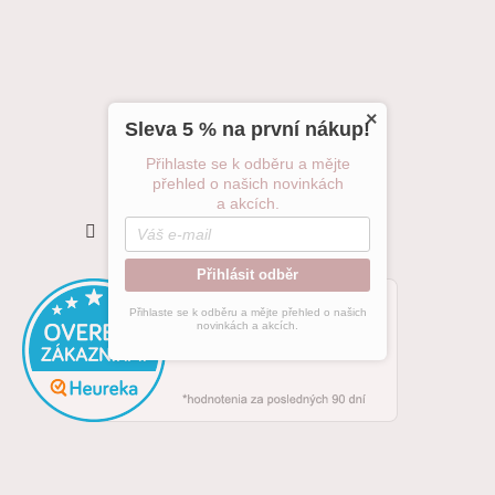
×
Sleva 5 % na první nákup!
Přihlaste se k odběru a mějte
přehled o našich novinkách
a akcích.
Sledovat na Instagramu
Přihlásit odběr
Přihlaste se k odběru a mějte přehled o našich
novinkách a akcích.