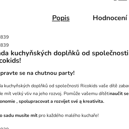
Popis
Hodnocení
da kuchyňských doplňků od společnosti
cokids!
ipravte se na chutnou party!
a kuchyňských doplňků od společnosti Ricokids vaše dítě zabav
e mít velký vliv na jeho rozvoj. Pomůže vašemu dítěti
naučit se
tonomie
, spolupracovat a rozvíjet své
ą
kreativita.
o sadu musíte mít
pro každého malého kuchaře!