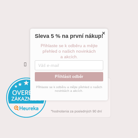
×
Sleva 5 % na první nákup!
Přihlaste se k odběru a mějte
přehled o našich novinkách
a akcích.
Sledovat na Instagramu
Přihlásit odběr
Přihlaste se k odběru a mějte přehled o našich
novinkách a akcích.