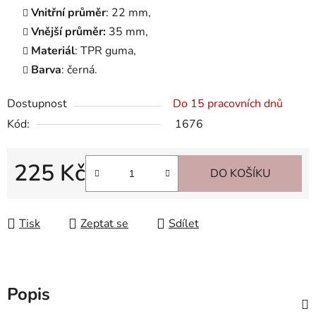
Vnitřní průměr
: 22 mm,
Vnější průměr:
35 mm,
Materiál
: TPR guma,
Barva
: černá.
Dostupnost
Do 15 pracovních dnů
Kód:
1676
225 Kč
DO KOŠÍKU
Měrná cena:
Tisk
Zeptat se
Sdílet
Popis