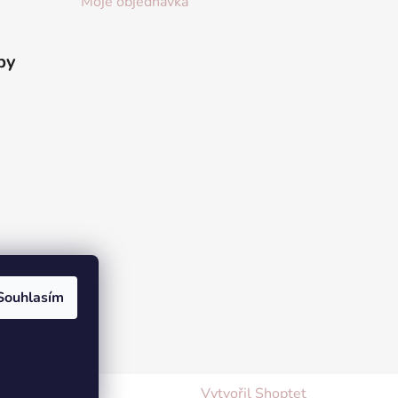
Moje objednávka
by
Souhlasím
Vytvořil Shoptet