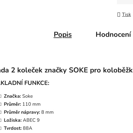
Měrná
Tisk
Popis
Hodnocení
da 2 koleček značky SOKE pro koloběž
KLADNÍ FUNKCE:
Značka:
Soke
Průměr:
110 mm
Průměr nápravy:
8 mm
Ložiska:
ABEC 9
Tvrdost:
88A