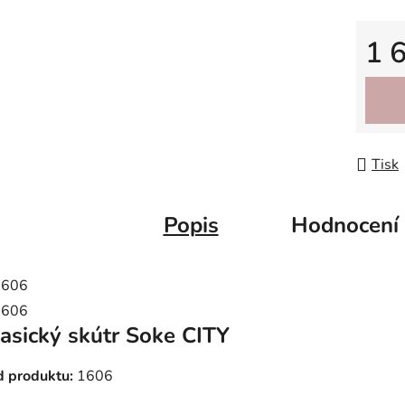
1 
Měrná
Tisk
Popis
Hodnocení
asický skútr Soke CITY
 produktu:
1606