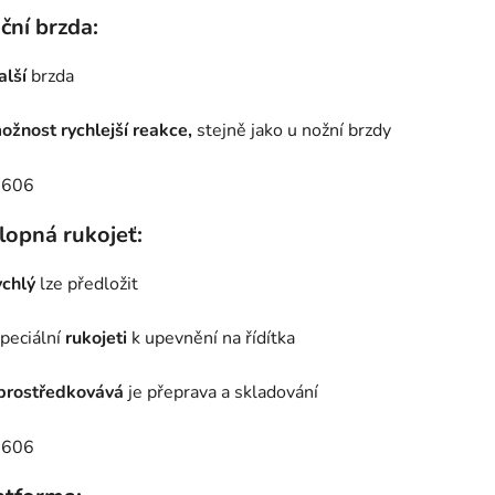
ční brzda:
alší
brzda
ožnost rychlejší reakce,
stejně jako u nožní brzdy
lopná rukojeť:
ychlý
lze předložit
peciální
rukojeti
k upevnění na řídítka
prostředkovává
je přeprava a skladování