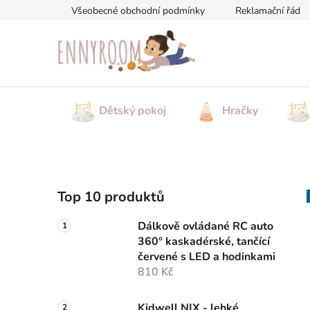
Přejít
Všeobecné obchodní podmínky
Reklamační řád
na
obsah
Dětský pokoj
Hračky
P
Top 10 produktů
o
s
Dálkově ovládané RC auto
t
360° kaskadérské, tančící
r
červené s LED a hodinkami
a
810 Kč
n
Kidwell NIX - lehké