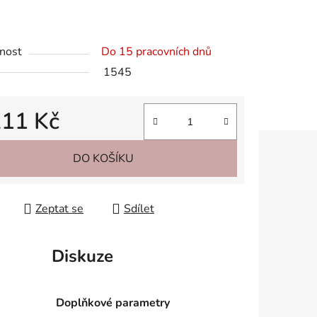
nost
Do 15 pracovních dnů
1545
211 Kč
 cena:
DO KOŠÍKU
Zeptat se
Sdílet
Diskuze
Doplňkové parametry