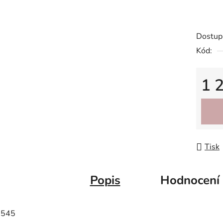
Dostup
Kód:
1 
Měrná
Tisk
Popis
Hodnocení