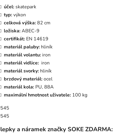
účel:
skatepark
typ:
výkon
celková výška:
82 cm
ložiska:
ABEC-9
certifikát:
EN 14619
materiál paluby:
hliník
materiál volantu:
iron
materiál vidlice:
iron
materiál svorky:
hliník
brzdový materiál:
ocel
materiál kola:
PU, 88A
maximální hmotnost uživatele:
100 kg
lepky a náramek značky SOKE ZDARMA: