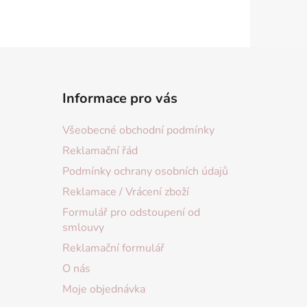
Informace pro vás
Všeobecné obchodní podmínky
Reklamační řád
Podmínky ochrany osobních údajů
Reklamace / Vrácení zboží
Formulář pro odstoupení od
smlouvy
Reklamační formulář
O nás
Moje objednávka