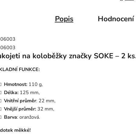
Popis
Hodnocení
kojeti na koloběžky značky SOKE – 2 ks
KLADNÍ FUNKCE:
Hmotnost:
110 g,
Délka:
125 mm,
Vnitřní průměr
: 22 mm,
Vnější průměr:
32 mm,
Barva
: oranžová.
 dotek měkké!