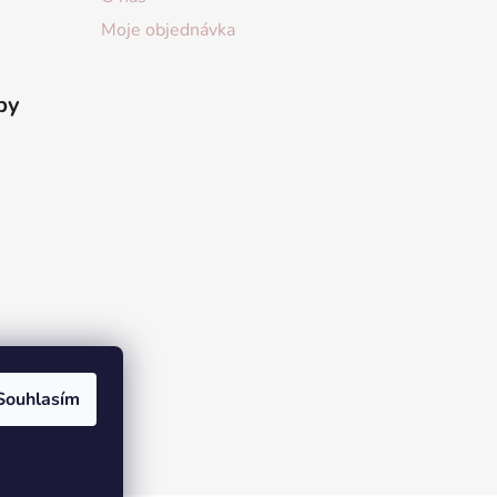
Moje objednávka
by
Souhlasím