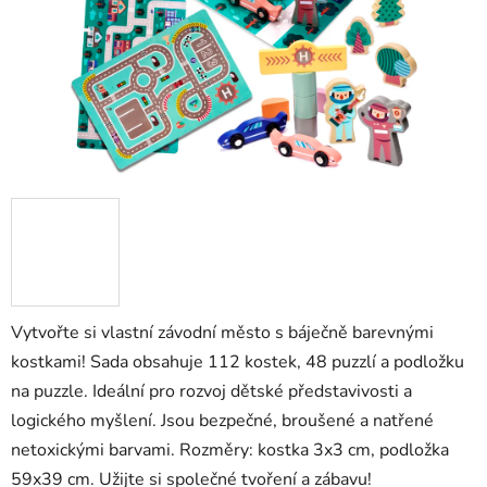
Vytvořte si vlastní závodní město s báječně barevnými
kostkami! Sada obsahuje 112 kostek, 48 puzzlí a podložku
na puzzle. Ideální pro rozvoj dětské představivosti a
logického myšlení. Jsou bezpečné, broušené a natřené
netoxickými barvami. Rozměry: kostka 3x3 cm, podložka
59x39 cm. Užijte si společné tvoření a zábavu!