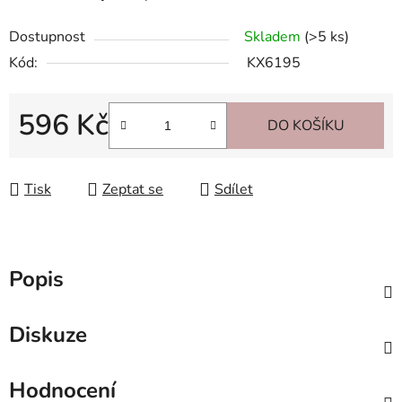
Dostupnost
Skladem
(>5 ks)
Kód:
KX6195
596 Kč
DO KOŠÍKU
Měrná cena:
Tisk
Zeptat se
Sdílet
Popis
Diskuze
Hodnocení