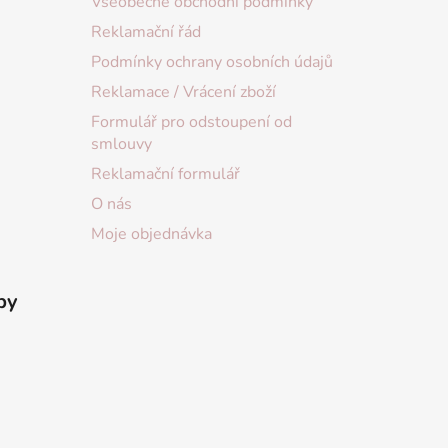
Všeobecné obchodní podmínky
Reklamační řád
Podmínky ochrany osobních údajů
Reklamace / Vrácení zboží
Formulář pro odstoupení od
smlouvy
Reklamační formulář
O nás
Moje objednávka
by