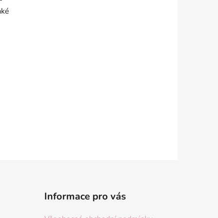
aké
,
Informace pro vás