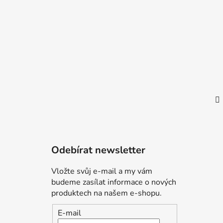
t
í
Odebírat newsletter
Vložte svůj e-mail a my vám
budeme zasílat informace o nových
produktech na našem e-shopu.
E-mail