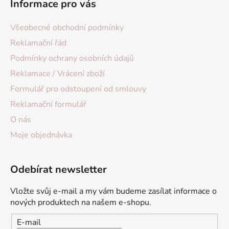
Informace pro vás
Všeobecné obchodní podmínky
Reklamační řád
Podmínky ochrany osobních údajů
Reklamace / Vrácení zboží
Formulář pro odstoupení od smlouvy
Reklamační formulář
O nás
Moje objednávka
Odebírat newsletter
Vložte svůj e-mail a my vám budeme zasílat informace o
nových produktech na našem e-shopu.
E-mail