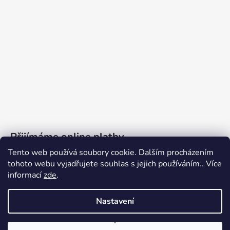
Přijímáme online platby
Tento web používá soubory cookie. Dalším procházením
tohoto webu vyjadřujete souhlas s jejich používáním.. Více
informací
zde
.
Nastavení
Vytvořil Shoptet
Copyright 2026
Ennyroom
. Všechna práva vyhrazena.