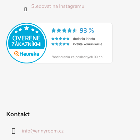
Sledovat na Instagramu
Kontakt
info
@
ennyroom.cz