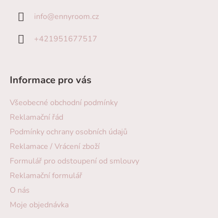
info
@
ennyroom.cz
+421951677517
Informace pro vás
Všeobecné obchodní podmínky
Reklamační řád
Podmínky ochrany osobních údajů
Reklamace / Vrácení zboží
Formulář pro odstoupení od smlouvy
Reklamační formulář
O nás
Moje objednávka