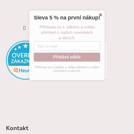
×
Sleva 5 % na první nákup!
Sledovat na Instagramu
Přihlaste se k odběru a mějte
přehled o našich novinkách
a akcích.
Přihlásit odběr
Přihlaste se k odběru a mějte přehled o našich
novinkách a akcích.
Kontakt