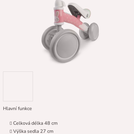
5
hvězdiček.
Hlavní funkce
Celková délka 48 cm
Výška sedla 27 cm