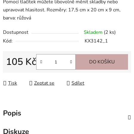
Pomocí tlačítek můžete libovolně měnit skladby nebo
upravovat hlasitost. Rozměry: 17,5 cm x 20 cm x 9 cm,
barva: růžová
Dostupnost
Skladem
(2 ks)
Kód:
KX3142_1
105 Kč
DO KOŠÍKU
Měrná cena:
Tisk
Zeptat se
Sdílet
Popis
Diskuze