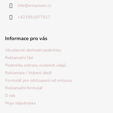
info
@
ennyroom.cz
+421951677517
Informace pro vás
Všeobecné obchodní podmínky
Reklamační řád
Podmínky ochrany osobních údajů
Reklamace / Vrácení zboží
Formulář pro odstoupení od smlouvy
Reklamační formulář
O nás
Moje objednávka