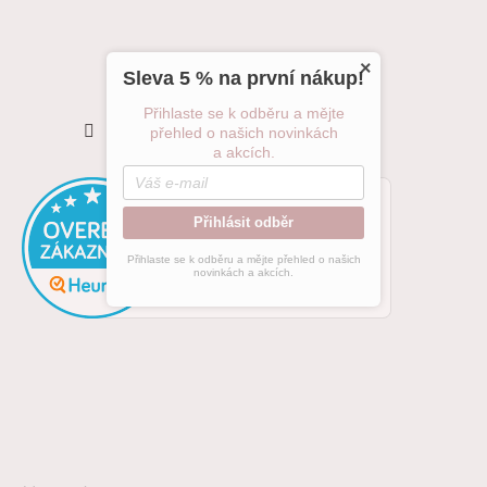
×
Sleva 5 % na první nákup!
Přihlaste se k odběru a mějte
Sledovat na Instagramu
přehled o našich novinkách
a akcích.
Přihlásit odběr
Přihlaste se k odběru a mějte přehled o našich
novinkách a akcích.