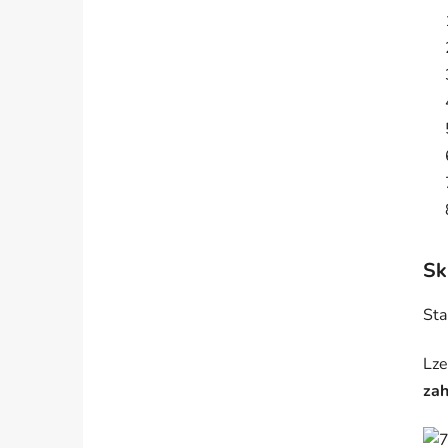
Sk
Sta
Lze
za